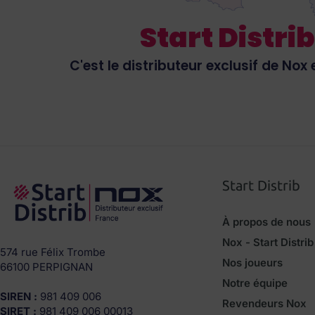
Start Distrib
C'est le distributeur exclusif de Nox 
Start Distrib
À propos de nous
Nox - Start Distrib
574 rue Félix Trombe
Nos joueurs
66100 PERPIGNAN
Notre équipe
SIREN :
981 409 006
Revendeurs Nox
SIRET :
981 409 006 00013