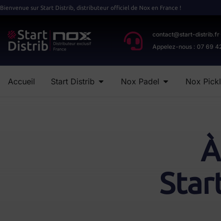
Bienvenue sur Start Distrib, distributeur officiel de Nox en France !
contact@start-distrib.fr
Appelez-nous : 07 69 4
Accueil
Start Distrib
Nox Padel
Nox Pickl
À
Star