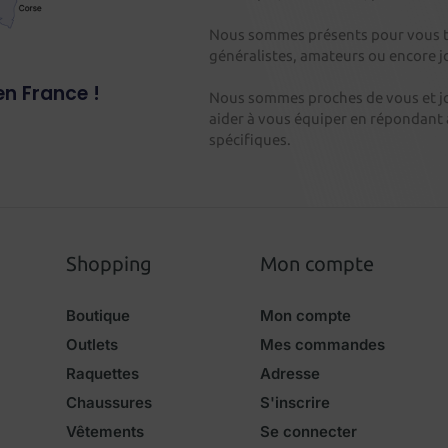
Nous sommes présents pour vous tou
généralistes, amateurs ou encore j
en France !
Nous sommes proches de vous et j
aider
à vous équiper en répondant à
spécifiques.
Shopping
Mon compte
Boutique
Mon compte
Outlets
Mes commandes
Raquettes
Adresse
Chaussures
S'inscrire
Vêtements
Se connecter