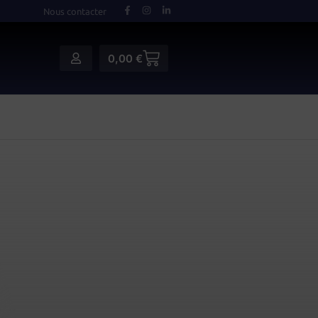
Nous contacter
0,00
€