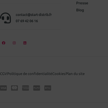
Presse
Blog
contact@start-distrib.fr
07 69 42 06 16
CGV
Politique de confidentialité
Cookies
Plan du site