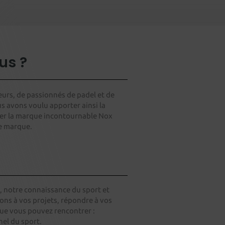
us ?
eurs, de passionnés de padel et de
s avons voulu apporter ainsi la
buer la marque incontournable Nox
e marque.
, notre connaissance du sport et
ons à vos projets, répondre à vos
que vous pouvez rencontrer :
nel du sport.