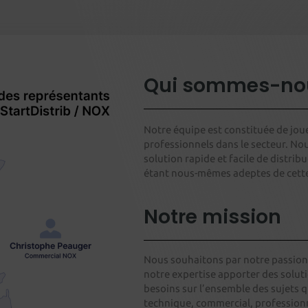
Qui sommes-no
Notre équipe est constituée de jou
professionnels dans le secteur. Nou
solution rapide et facile de distri
étant nous-mêmes adeptes de cett
Notre mission
Nous souhaitons par notre passion
notre expertise apporter des soluti
besoins sur l’ensemble des sujets 
technique, commercial, profession