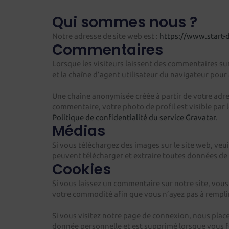
Qui sommes nous ?
Notre adresse de site web est :
https://www.start-d
Commentaires
Lorsque les visiteurs laissent des commentaires sur
et la chaîne d’agent utilisateur du navigateur pour
Une chaîne anonymisée créée à partir de votre adress
commentaire, votre photo de profil est visible par
Politique de confidentialité du service Gravatar
.
Médias
Si vous téléchargez des images sur le site web, veu
peuvent télécharger et extraire toutes données de l
Cookies
Si vous laissez un commentaire sur notre site, vous
votre commodité afin que vous n’ayez pas à remplir
Si vous visitez notre page de connexion, nous plac
donnée personnelle et est supprimé lorsque vous f