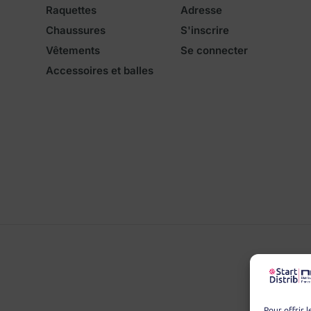
Raquettes
Adresse
Chaussures
S'inscrire
Vêtements
Se connecter
Accessoires et balles
Pour offrir 