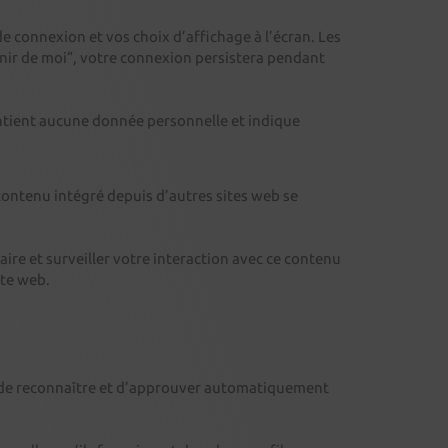
connexion et vos choix d’affichage à l’écran. Les
enir de moi”, votre connexion persistera pendant
ontient aucune donnée personnelle et indique
e contenu intégré depuis d’autres sites web se
ire et surveiller votre interaction avec ce contenu
ite web.
 de reconnaître et d’approuver automatiquement