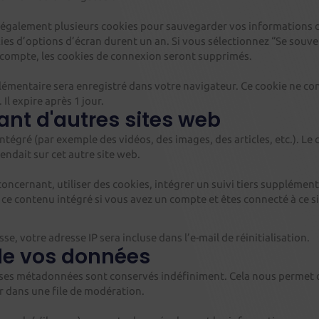
galement plusieurs cookies pour sauvegarder vos informations de 
ies d’options d’écran durent un an. Si vous sélectionnez “Se souv
 compte, les cookies de connexion seront supprimés.
pplémentaire sera enregistré dans votre navigateur. Ce cookie ne c
Il expire après 1 jour.
nt d'autres sites web
intégré (par exemple des vidéos, des images, des articles, etc.). L
endait sur cet autre site web.
ncernant, utiliser des cookies, intégrer un suivi tiers supplémenta
c ce contenu intégré si vous avez un compte et êtes connecté à ce s
e, votre adresse IP sera incluse dans l’e-mail de réinitialisation.
de vos données
t ses métadonnées sont conservés indéfiniment. Cela nous permet
r dans une file de modération.