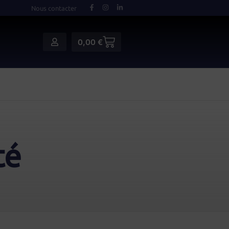
Nous contacter
0,00
€
té