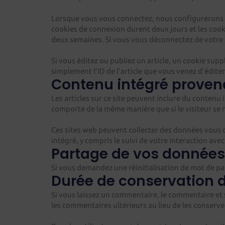
Lorsque vous vous connectez, nous configurerons é
cookies de connexion durent deux jours et les cook
deux semaines. Si vous vous déconnectez de votre
Si vous éditez ou publiez un article, un cookie su
simplement l’ID de l’article que vous venez d’éditer. 
Contenu intégré provena
Les articles sur ce site peuvent inclure du contenu 
comporte de la même manière que si le visiteur se r
Ces sites web peuvent collecter des données vous co
intégré, y compris le suivi de votre interaction ave
Partage de vos données
Si vous demandez une réinitialisation de mot de pass
Durée de conservation 
Si vous laissez un commentaire, le commentaire e
les commentaires ultérieurs au lieu de les conserve