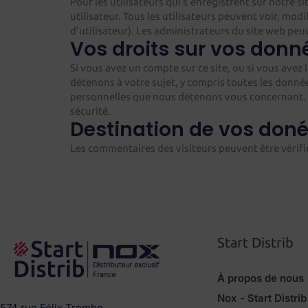
Pour les utilisateurs qui s’enregistrent sur notre s
utilisateur. Tous les utilisateurs peuvent voir, m
d’utilisateur). Les administrateurs du site web pe
Vos droits sur vos donn
Si vous avez un compte sur ce site, ou si vous ave
détenons à votre sujet, y compris toutes les don
personnelles que nous détenons vous concernant. C
sécurité.
Destination de vos don
Les commentaires des visiteurs peuvent être vérifi
Start Distrib
À propos de nous
Nox - Start Distrib
574 rue Félix Trombe