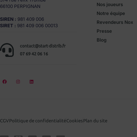
Nos joueurs
66100 PERPIGNAN
Notre équipe
SIREN :
981 409 006
Revendeurs Nox
SIRET :
981 409 006 00013
Presse
Blog
contact@start-distrib.fr
07 69 42 06 16
CGV
Politique de confidentialité
Cookies
Plan du site