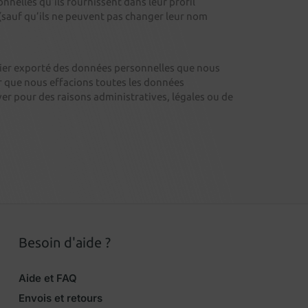
onnelles qu’ils fournissent dans leur profil
 (sauf qu’ils ne peuvent pas changer leur nom
chier exporté des données personnelles que nous
 que nous effacions toutes les données
r pour des raisons administratives, légales ou de
Besoin d'aide ?
Aide et FAQ
Envois et retours