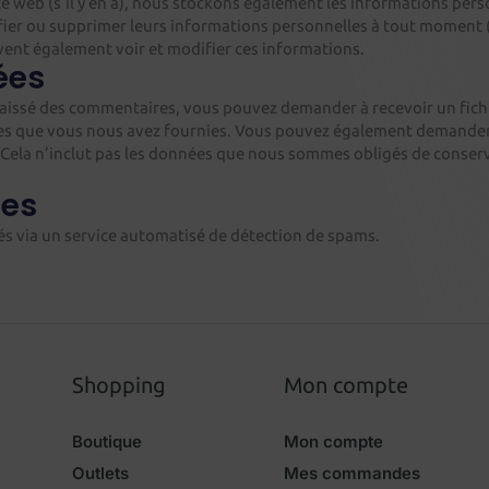
ite web (s’il y en a), nous stockons également les informations pers
odifier ou supprimer leurs informations personnelles à tout moment
uvent également voir et modifier ces informations.
ées
z laissé des commentaires, vous pouvez demander à recevoir un fi
nées que vous nous avez fournies. Vous pouvez également demander
ela n’inclut pas les données que nous sommes obligés de conserve
ées
és via un service automatisé de détection de spams.
Shopping
Mon compte
Boutique
Mon compte
Outlets
Mes commandes