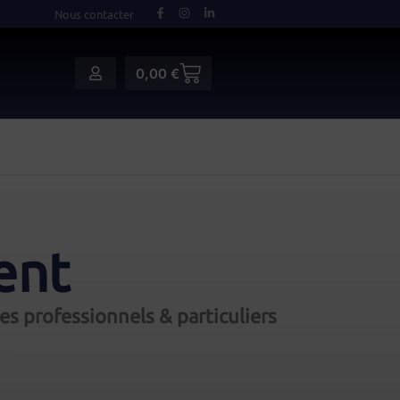
Nous contacter
0,00
€
ent
s professionnels & particuliers