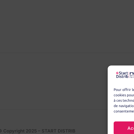
Pour offrir 
cookies pour
à ces techn
de navigatio
consentement
Ac
© Copyright 2025 – START DISTRIB