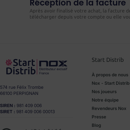
Réception de la facture
Après avoir finalisé votre achat, la factur
télécharger depuis votre compte ou elle vou
Start Distrib
À propos de nous
Nox - Start Distrib
574 rue Félix Trombe
Nos joueurs
66100 PERPIGNAN
Notre équipe
SIREN :
981 409 006
Revendeurs Nox
SIRET :
981 409 006 00013
Presse
Blog