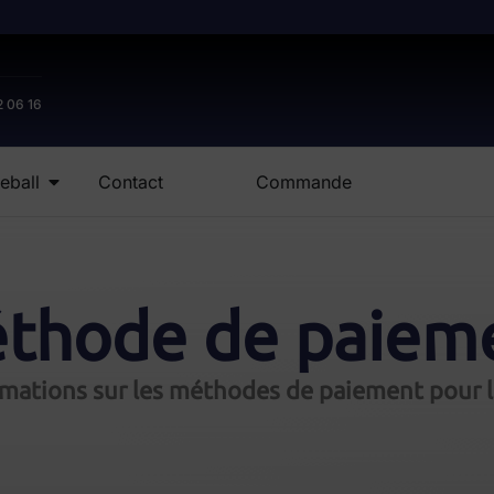
2 06 16
eball
Contact
Commande
thode de paiem
rmations sur les méthodes de paiement pour le