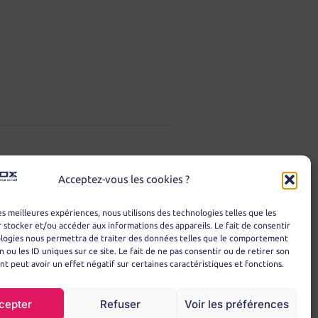
Acceptez-vous les cookies ?
les meilleures expériences, nous utilisons des technologies telles que les
 stocker et/ou accéder aux informations des appareils. Le fait de consentir
ologies nous permettra de traiter des données telles que le comportement
n ou les ID uniques sur ce site. Le fait de ne pas consentir ou de retirer son
 peut avoir un effet négatif sur certaines caractéristiques et fonctions.
cepter
Refuser
Voir les préférences