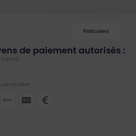
Professionnels
Particuliers
oyens de paiement autorisés :
 Express)
 service client