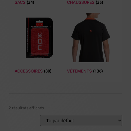
SACS
CHAUSSURES
(34)
(35)
ACCESSOIRES
VÊTEMENTS
(80)
(136)
2 résultats affichés