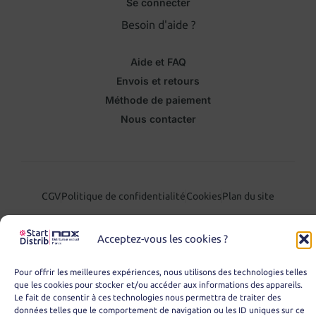
Se connecter
Besoin d'aide ?
Aide et FAQ
Envois et retours
Méthode de paiement
Nous contacter
CGV
Politique de confidentialité
Cookies
Plan du site
Acceptez-vous les cookies ?
Pour offrir les meilleures expériences, nous utilisons des technologies telles
que les cookies pour stocker et/ou accéder aux informations des appareils.
Le fait de consentir à ces technologies nous permettra de traiter des
données telles que le comportement de navigation ou les ID uniques sur ce