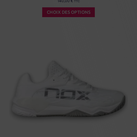
140,00
€
TTC
CHOIX DES OPTIONS