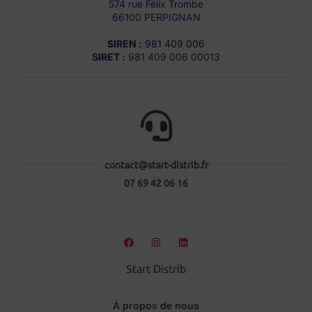
574 rue Félix Trombe
66100 PERPIGNAN
SIREN :
981 409 006
SIRET :
981 409 006 00013
contact@start-distrib.fr
07 69 42 06 16
Start Distrib
À propos de nous