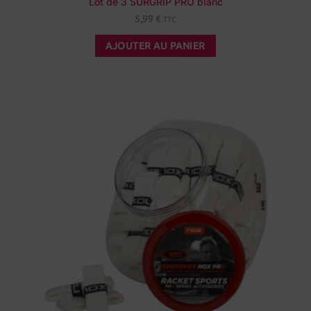
Lot de 3 SURGRIP PRO blanc
5,99
€
TTC
AJOUTER AU PANIER