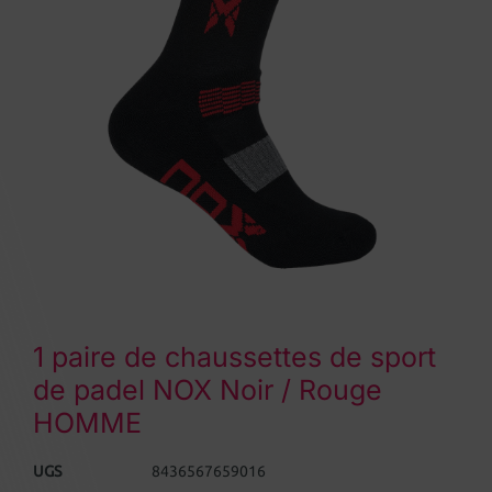
1 paire de chaussettes de sport
de padel NOX Noir / Rouge
HOMME
UGS
8436567659016