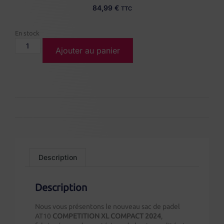
84,99
€
TTC
En stock
Ajouter au panier
Description
Description
Nous vous présentons le nouveau sac de padel
AT10
COMPETITION XL COMPACT 2024
,