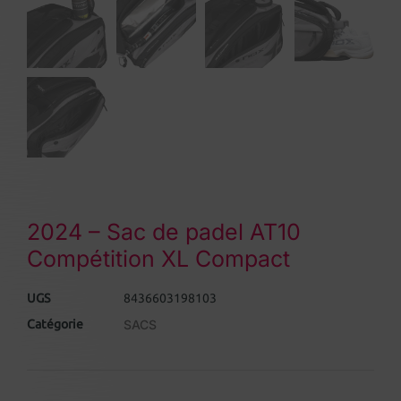
2024 – Sac de padel AT10
Compétition XL Compact
UGS
8436603198103
Catégorie
SACS