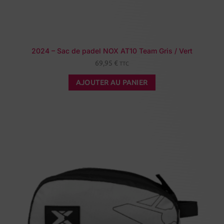
2024 – Sac de padel NOX AT10 Team Gris / Vert
69,95
€
TTC
AJOUTER AU PANIER