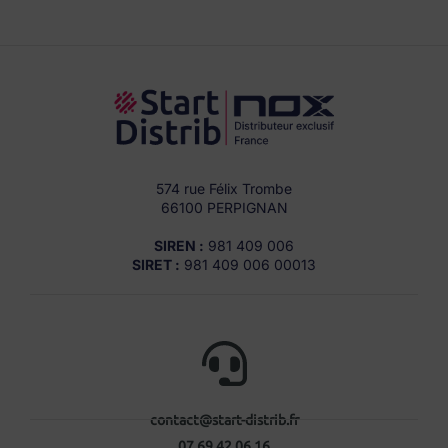
574 rue Félix Trombe
66100 PERPIGNAN
SIREN :
981 409 006
SIRET :
981 409 006 00013
contact@start-distrib.fr
07 69 42 06 16