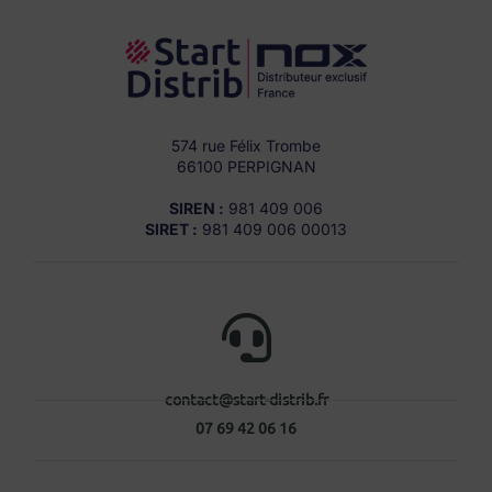
574 rue Félix Trombe
66100 PERPIGNAN
SIREN :
981 409 006
SIRET :
981 409 006 00013
contact@start-distrib.fr
07 69 42 06 16