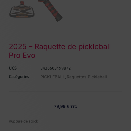
2025 – Raquette de pickleball
Pro Evo
UGS
8436603199872
Catégories
PICKLEBALL
Raquettes Pickleball
,
79,99
€
TTC
Rupture de stock