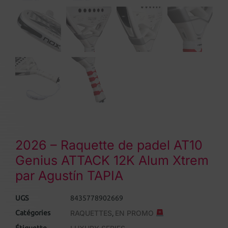
2026 – Raquette de padel AT10
Genius ATTACK 12K Alum Xtrem
par Agustín TAPIA
UGS
8435778902669
Catégories
RAQUETTES
EN PROMO
,
Étiquette