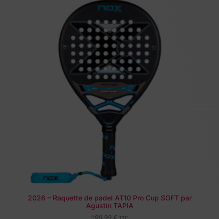
2026 – Raquette de padel AT10 Pro Cup SOFT par
Agustín TAPIA
199,99
€
TTC