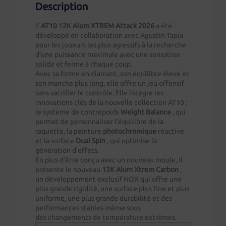
Description
L’
AT10 12K Alum XTREM Attack 2026
a été
développé en collaboration avec Agustín Tapia
pour les joueurs les plus agressifs à la recherche
d’une puissance maximale avec une sensation
solide et ferme à chaque coup.
Avec sa forme en diamant, son équilibre élevé et
son manche plus long, elle offre un jeu offensif
sans sacrifier le contrôle. Elle intègre les
innovations clés de la nouvelle collection AT10 :
le système de contrepoids
Weight Balance
, qui
permet de personnaliser l’équilibre de la
raquette, la peinture
photochromique
réactive
et la surface
Dual Spin
, qui optimise la
génération d’effets.
En plus d’être conçu avec un nouveau moule, il
présente le nouveau
12K Alum Xtrem Carbon
,
un développement exclusif NOX qui offre une
plus grande rigidité, une surface plus fine et plus
uniforme, une plus grande durabilité et des
performances stables même sous
des changements de température extrêmes.