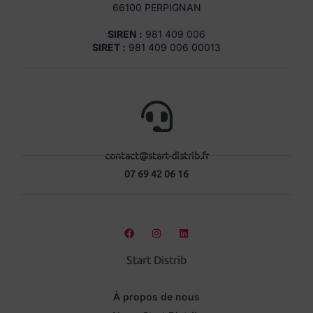
66100 PERPIGNAN
SIREN :
981 409 006
SIRET :
981 409 006 00013
contact@start-distrib.fr
07 69 42 06 16
Start Distrib
À propos de nous