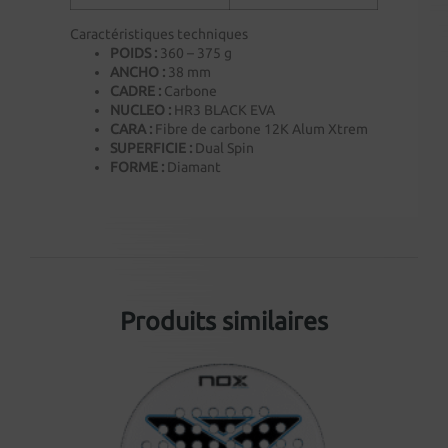
Caractéristiques techniques
POIDS :
360 – 375 g
ANCHO :
38 mm
CADRE :
Carbone
NUCLEO :
HR3 BLACK EVA
CARA :
Fibre de carbone 12K Alum Xtrem
SUPERFICIE :
Dual Spin
FORME :
Diamant
Produits similaires