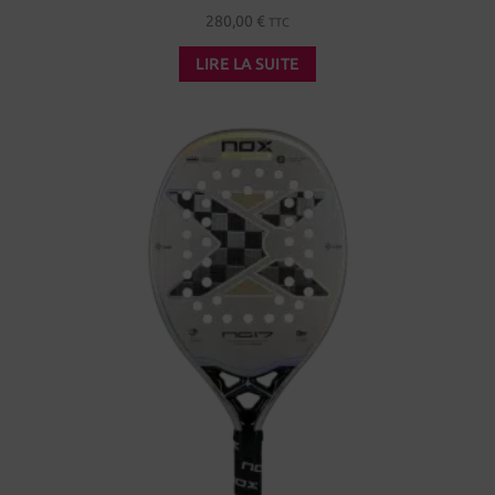
280,00
€
TTC
LIRE LA SUITE