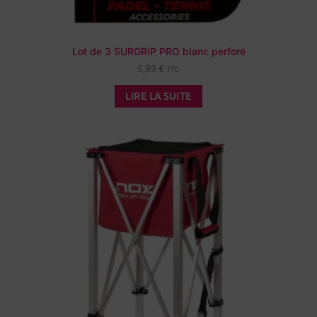
Lot de 3 SURGRIP PRO blanc perforé
5,99
€
TTC
LIRE LA SUITE