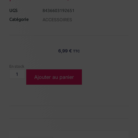
UGS
8436603192651
Catégorie
ACCESSOIRES
6,99
€
TTC
En stock
Ajouter au panier