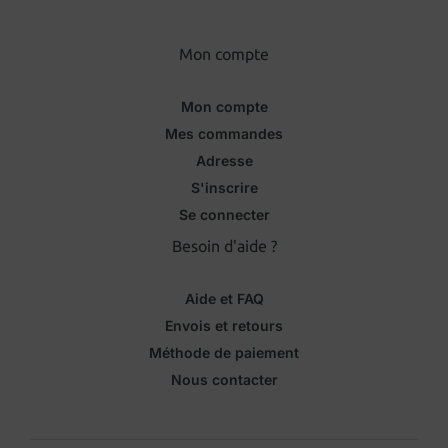
Mon compte
Mon compte
Mes commandes
Adresse
S'inscrire
Se connecter
Besoin d'aide ?
Aide et FAQ
Envois et retours
Méthode de paiement
Nous contacter