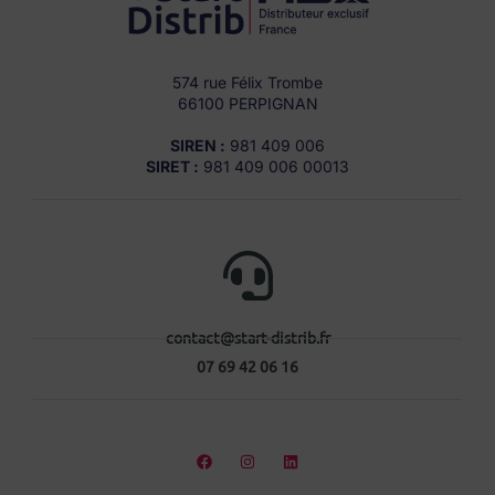
574 rue Félix Trombe
66100 PERPIGNAN
SIREN :
981 409 006
SIRET :
981 409 006 00013
contact@start-distrib.fr
07 69 42 06 16