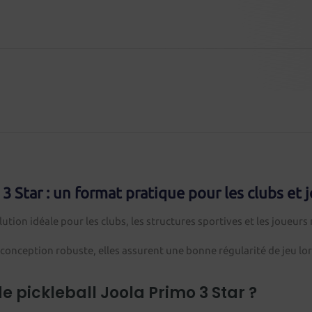
 3 Star : un format pratique pour les clubs et 
olution idéale pour les clubs, les structures sportives et les joueur
ur conception robuste, elles assurent une bonne régularité de jeu
de pickleball Joola Primo 3 Star ?