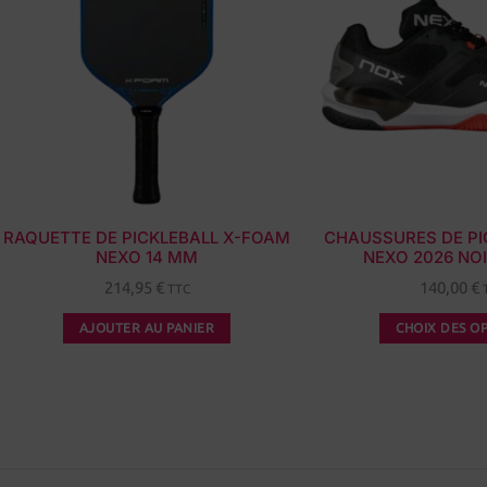
RAQUETTE DE PICKLEBALL X-FOAM
CHAUSSURES DE PI
NEXO 14 MM
NEXO 2026 NO
214,95
€
140,00
€
TTC
AJOUTER AU PANIER
CHOIX DES O