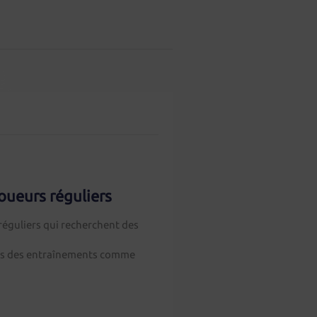
joueurs réguliers
s réguliers qui recherchent des
 lors des entraînements comme