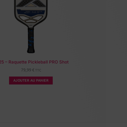
5 – Raquette Pickleball PRO Shot
79,99
€
TTC
AJOUTER AU PANIER