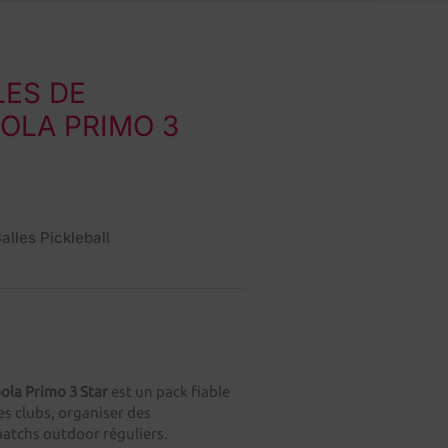
LES DE
OLA PRIMO 3
alles Pickleball
oola Primo 3 Star
est un pack fiable
es clubs, organiser des
atchs outdoor réguliers.