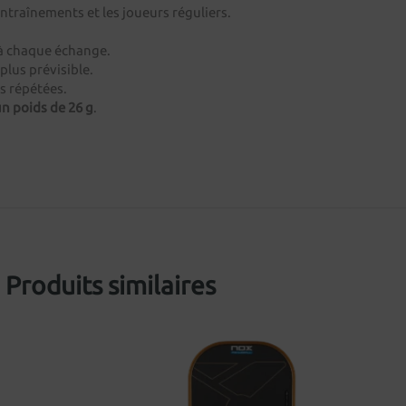
 entraînements et les joueurs réguliers.
 à chaque échange.
plus prévisible.
s répétées.
n poids de 26 g
.
Produits similaires