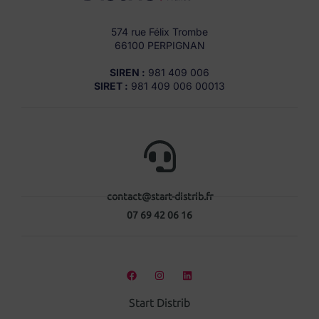
574 rue Félix Trombe
66100 PERPIGNAN
SIREN :
981 409 006
SIRET :
981 409 006 00013
contact@start-distrib.fr
07 69 42 06 16
Start Distrib