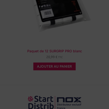
Paquet de 12 SURGRIP PRO blanc
20,99
€
TTC
AJOUTER AU PANIER