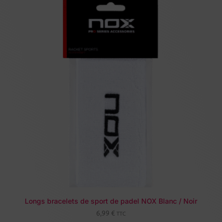
Longs bracelets de sport de padel NOX Blanc / Noir
6,99
€
TTC