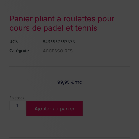
Panier pliant à roulettes pour
cours de padel et tennis
UGS
8436567653373
Catégorie
ACCESSOIRES
99,95
€
TTC
En stock
Ajouter au panier