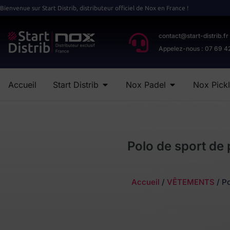
Bienvenue sur Start Distrib, distributeur officiel de Nox en France !
contact@start-distrib.fr
Appelez-nous : 07 69 4
Accueil
Start Distrib
Nox Padel
Nox Pickl
Polo de sport d
Accueil
/
VÊTEMENTS
/ P