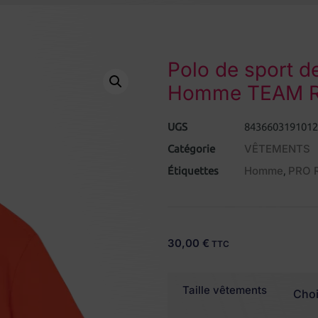
Polo de sport d
Homme TEAM R
UGS
8436603191012
VÊTEMENTS
Catégorie
Homme
PRO 
Étiquettes
,
30,00
€
TTC
Taille vêtements