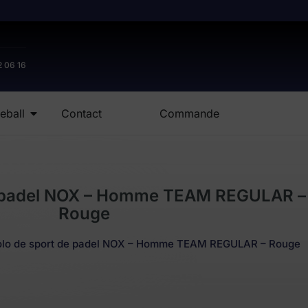
2 06 16
eball
Contact
Commande
e padel NOX – Homme TEAM REGULAR –
Rouge
olo de sport de padel NOX – Homme TEAM REGULAR – Rouge