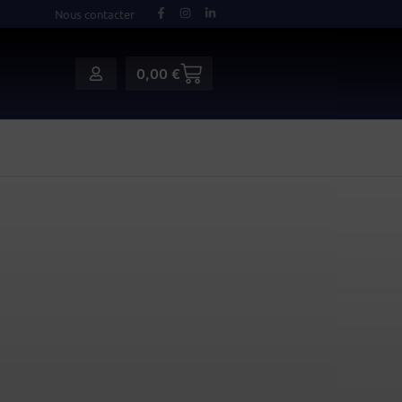
Nous contacter
0,00
€