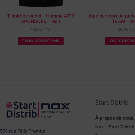
T-shirt de padel – Homme AT10
Jupe de sport de pa
SPONSORS – Noir
TEAM – R
49,95
€
39,95
€
TTC
T
CHOIX DES OPTIONS
CHOIX DES O
Start Distrib
À propos de nous
Nox - Start Distrib
574 rue Félix Trombe