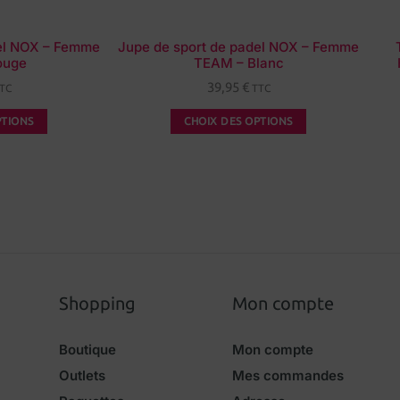
del NOX – Femme
Jupe de sport de padel NOX – Femme
ouge
TEAM – Blanc
39,95
€
TC
TTC
PTIONS
CHOIX DES OPTIONS
Shopping
Mon compte
Boutique
Mon compte
Outlets
Mes commandes