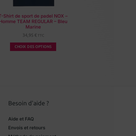
T-Shirt de sport de padel NOX –
Homme TEAM REGULAR – Bleu
Marine
34,95
€
TTC
CHOIX DES OPTIONS
Besoin d'aide ?
Aide et FAQ
Envois et retours