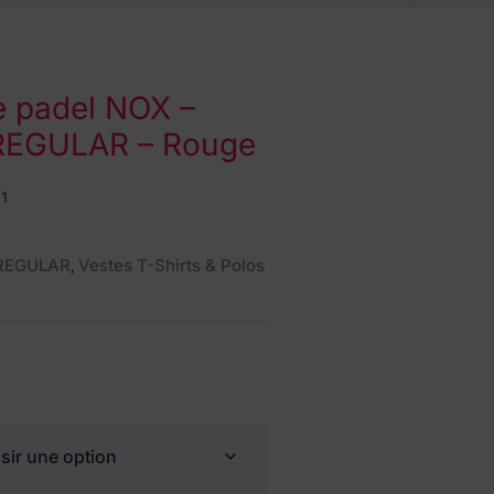
e padel NOX –
EGULAR – Rouge
1
REGULAR
Vestes T-Shirts & Polos
,