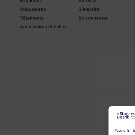
Raquettes
Adresse
Chaussures
S'inscrire
Vêtements
Se connecter
Accessoires et balles
Pour offrir 