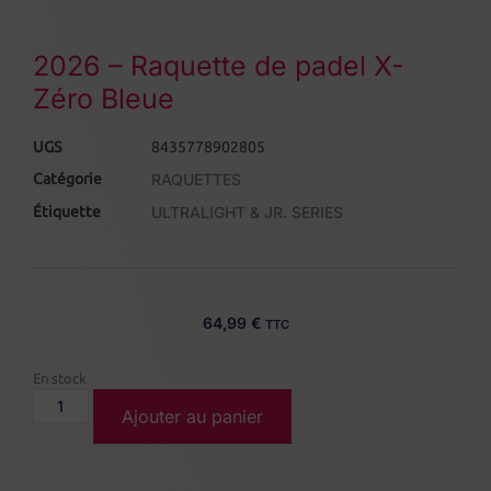
2026 – Raquette de padel X-
Zéro Bleue
UGS
8435778902805
Catégorie
RAQUETTES
Étiquette
ULTRALIGHT & JR. SERIES
64,99
€
TTC
En stock
Ajouter au panier