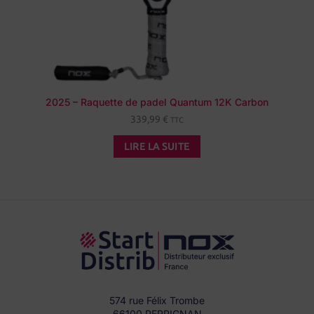
2025 – Raquette de padel Quantum 12K Carbon
339,99
€
TTC
LIRE LA SUITE
574 rue Félix Trombe
66100 PERPIGNAN