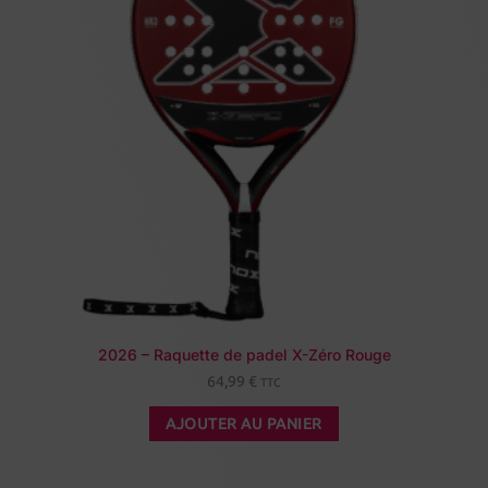
2026 – Raquette de padel X-Zéro Rouge
64,99
€
TTC
AJOUTER AU PANIER