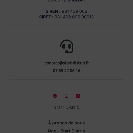
SIREN :
981 409 006
SIRET :
981 409 006 00013
contact@start-distrib.fr
07 69 42 06 16
Start Distrib
À propos de nous
Nox - Start Distrib