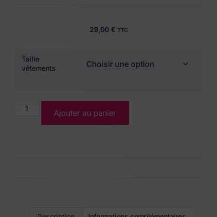
29,00
€
TTC
Taille
vêtements
Ajouter au panier
Description
Informations complémentaires