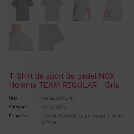
T-Shirt de sport de padel NOX –
Homme TEAM REGULAR – Gris
UGS
84366031912101
Catégorie
VÊTEMENTS
Étiquettes
Homme
TEAM REGULAR
Vestes T-Shirts
,
,
& Polos