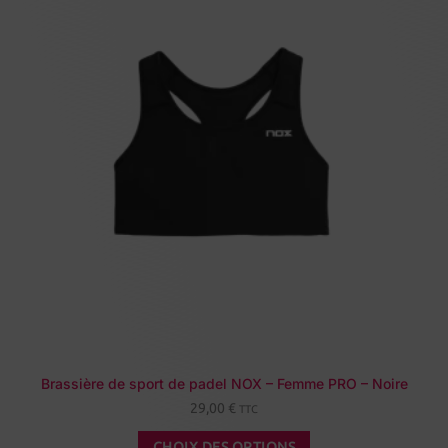
Brassière de sport de padel NOX – Femme PRO – Noire
29,00
€
TTC
CHOIX DES OPTIONS