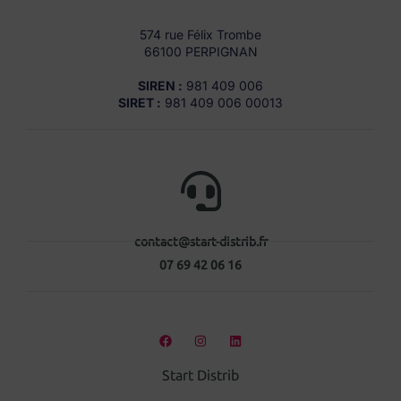
574 rue Félix Trombe
66100 PERPIGNAN
SIREN :
981 409 006
SIRET :
981 409 006 00013
contact@start-distrib.fr
07 69 42 06 16
Start Distrib