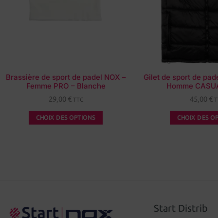
Brassière de sport de padel NOX –
Gilet de sport de pa
Femme PRO – Blanche
Homme CASUAL
29,00
€
45,00
€
TTC
T
CHOIX DES OPTIONS
CHOIX DES O
Start Distrib