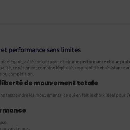
et performance sans limites
nuit élégant, a été conçue pour offrir
une performance et une prote
qualité, ce vêtement combine
légèreté, respirabilité et résistance a
t ou compétition.
liberté de mouvement totale
ans restreindre les mouvements, ce qui en fait le choix idéal pour
l
ormance
aise.
 mauvais temps.