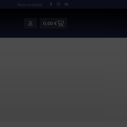
Nous contacter
0,00
€