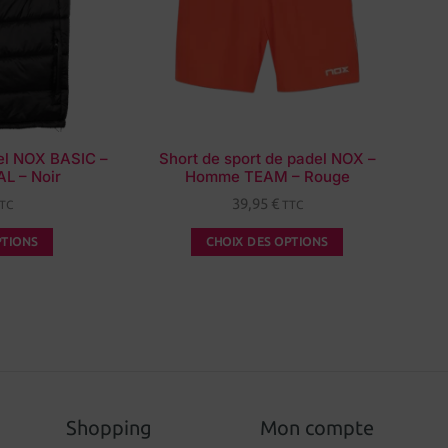
del NOX BASIC –
Short de sport de padel NOX –
 – Noir
Homme TEAM – Rouge
39,95
€
TC
TTC
PTIONS
CHOIX DES OPTIONS
Shopping
Mon compte