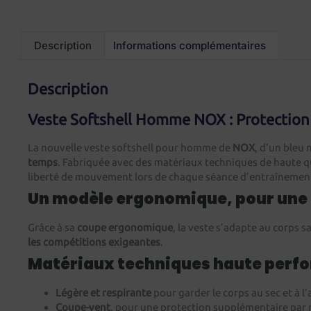
Description
Informations complémentaires
Description
Veste Softshell Homme NOX : Protection 
La nouvelle veste softshell pour homme de
NOX
, d’un bleu 
temps
. Fabriquée avec des matériaux techniques de haute 
liberté de mouvement lors de chaque séance d’entraînemen
Un modèle ergonomique, pour une 
Grâce à sa
coupe ergonomique
, la veste s’adapte au corps s
les compétitions exigeantes
.
Matériaux techniques haute perf
Légère et respirante
pour garder le corps au sec et à l’
Coupe-vent
, pour une protection supplémentaire par