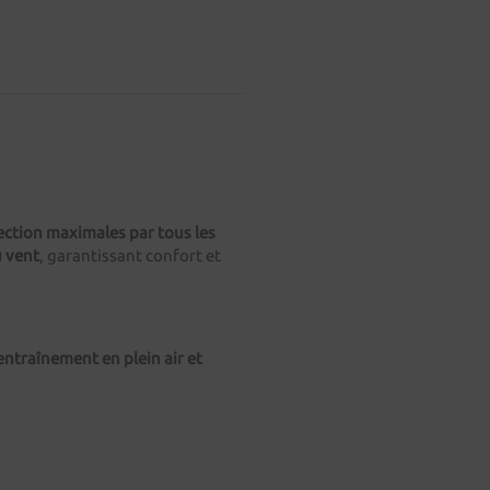
ction maximales par tous les
u vent
, garantissant confort et
’entraînement en plein air et