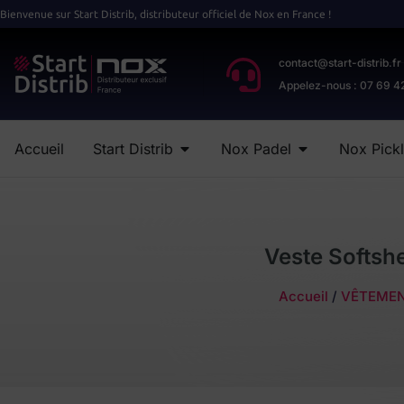
Bienvenue sur Start Distrib, distributeur officiel de Nox en France !
contact@start-distrib.fr
Appelez-nous : 07 69 4
Accueil
Start Distrib
Nox Padel
Nox Pickl
Veste Softsh
Accueil
/
VÊTEME