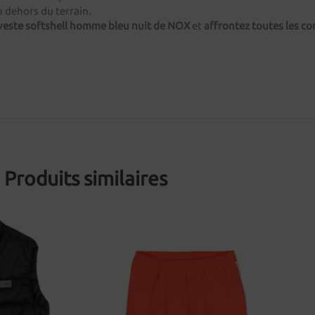
n dehors du terrain.
veste softshell homme bleu nuit de NOX
et
affrontez toutes les c
Produits similaires