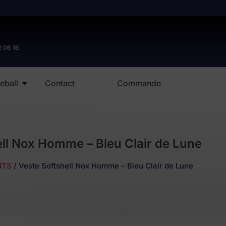
2 06 16
eball
Contact
Commande
ell Nox Homme – Bleu Clair de Lune
NTS
/ Veste Softshell Nox Homme – Bleu Clair de Lune