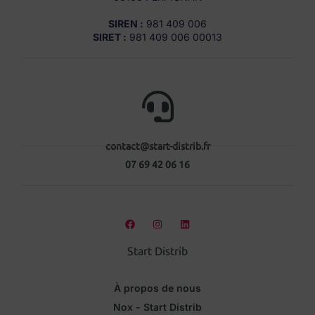
SIREN :
981 409 006
SIRET :
981 409 006 00013
contact@start-distrib.fr
07 69 42 06 16
Start Distrib
À propos de nous
Nox - Start Distrib