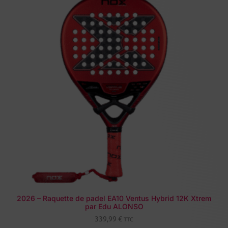
2026 – Raquette de padel EA10 Ventus Hybrid 12K Xtrem
par Edu ALONSO
339,99
€
TTC