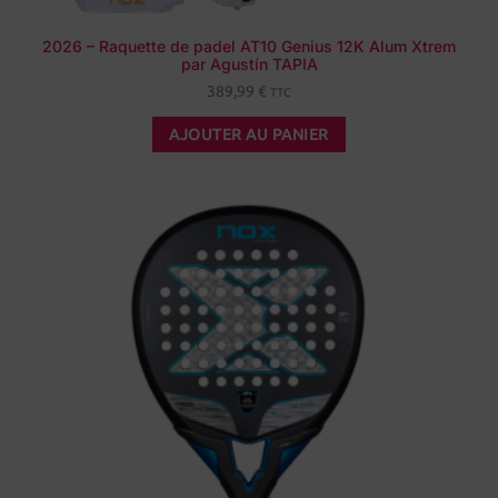
2026 – Raquette de padel AT10 Genius 12K Alum Xtrem
par Agustín TAPIA
389,99
€
TTC
AJOUTER AU PANIER