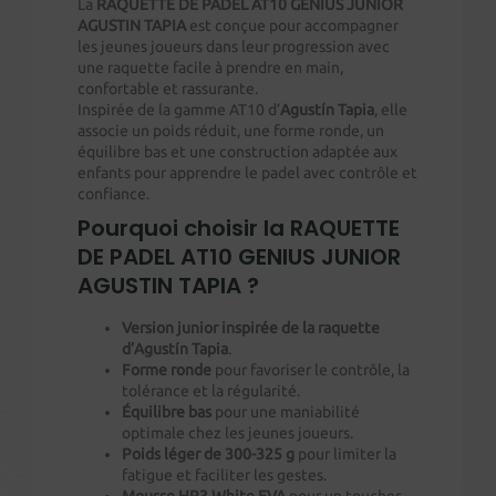
La
RAQUETTE DE PADEL AT10 GENIUS JUNIOR
AGUSTIN TAPIA
est conçue pour accompagner
les jeunes joueurs dans leur progression avec
une raquette facile à prendre en main,
confortable et rassurante.
Inspirée de la gamme AT10 d’
Agustín Tapia
, elle
associe un poids réduit, une forme ronde, un
équilibre bas et une construction adaptée aux
enfants pour apprendre le padel avec contrôle et
confiance.
Pourquoi choisir la RAQUETTE
DE PADEL AT10 GENIUS JUNIOR
AGUSTIN TAPIA ?
Version junior inspirée de la raquette
d’Agustín Tapia
.
Forme ronde
pour favoriser le contrôle, la
tolérance et la régularité.
Équilibre bas
pour une maniabilité
optimale chez les jeunes joueurs.
Poids léger de 300-325 g
pour limiter la
fatigue et faciliter les gestes.