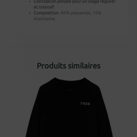
Conception pensée pour un usage régulier
et intensif
.
Composition
: 85% polyamide, 15%
élasthanne.
Produits similaires