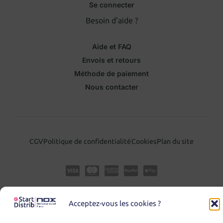
Se connecter
Besoin d'aide ?
Aide et FAQ
Envois et retours
Méthode de paiement
Nous contacter
CGV
Politique de confidentialité
Cookies
Plan du site
Acceptez-vous les cookies ?