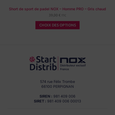
Short de sport de padel NOX – Homme PRO – Gris chaud
39,00
€
TTC
CHOIX DES OPTIONS
574 rue Félix Trombe
66100 PERPIGNAN
SIREN :
981 409 006
SIRET :
981 409 006 00013