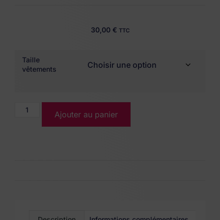
30,00
€
TTC
Taille
vêtements
Ajouter au panier
Description
Informations complémentaires