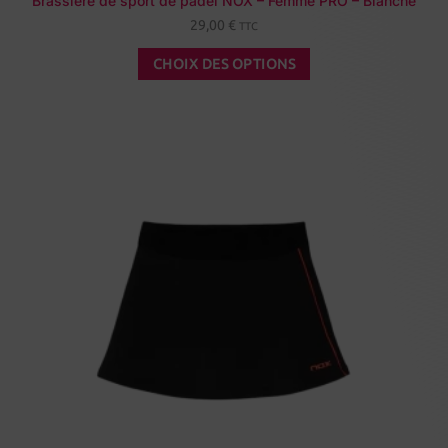
Brassière de sport de padel NOX – Femme PRO – Blanche
29,00
€
TTC
CHOIX DES OPTIONS