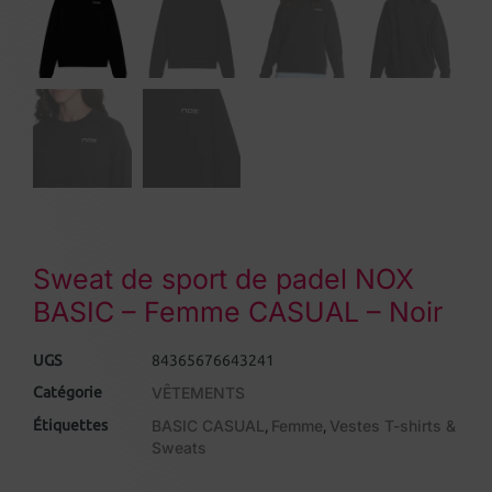
Sweat de sport de padel NOX
BASIC – Femme CASUAL – Noir
UGS
84365676643241
Catégorie
VÊTEMENTS
Étiquettes
BASIC CASUAL
Femme
Vestes T-shirts &
,
,
Sweats