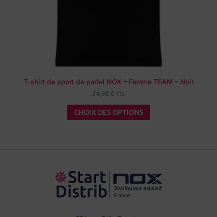
T-shirt de sport de padel NOX – Femme TEAM – Noir
24,95
€
TTC
CHOIX DES OPTIONS