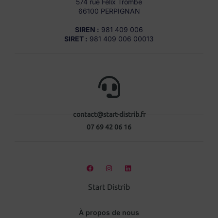
574 rue Félix Trombe
66100 PERPIGNAN
SIREN :
981 409 006
SIRET :
981 409 006 00013
contact@start-distrib.fr
07 69 42 06 16
Start Distrib
À propos de nous