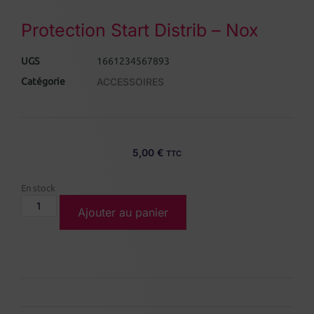
Protection Start Distrib – Nox
UGS
1661234567893
Catégorie
ACCESSOIRES
5,00
€
TTC
En stock
Ajouter au panier