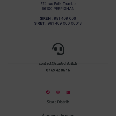
574 rue Félix Trombe
66100 PERPIGNAN
SIREN :
981 409 006
SIRET :
981 409 006 00013
contact@start-distrib.fr
07 69 42 06 16
Start Distrib
À propos de nous