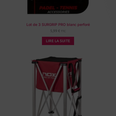
Lot de 3 SURGRIP PRO blanc perforé
5,99
€
TTC
LIRE LA SUITE