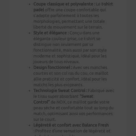
Coupe classique et polyvalente :
Le
t-shirt
padel
offre une coupe confortable qui
s’adapte parfaitement à toutes les
morphologies, permettant une totale
liberté de mouvement sur le terrain.
Style et élégance :
Conçu dans une
élégante couleur grise, ce t-shirt se
distingue non seulement par sa
fonctionnalité, mais aussi par son style
moderne et sophistiqué, idéal pour les
joueurs de tous niveaux.
Design fonctionnel :
Avec ses manches
courtes et son col ras du cou, ce maillot
allie praticité et confort, idéal pour les
matchs les plus exigeants.
Technologie Sweat Control :
Fabriqué avec
le tissu super absorbant
“Sweat
Control”
de NOX, ce maillot garde votre
peau sèche et confortable tout au long du
match, optimisant ainsi vos performances
sur le court.
Légèreté et confort avec Balance Fresh
:
Profitez d’une sensation de légèreté et