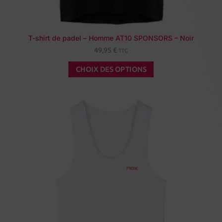
T-shirt de padel – Homme AT10 SPONSORS – Noir
49,95
€
TTC
CHOIX DES OPTIONS