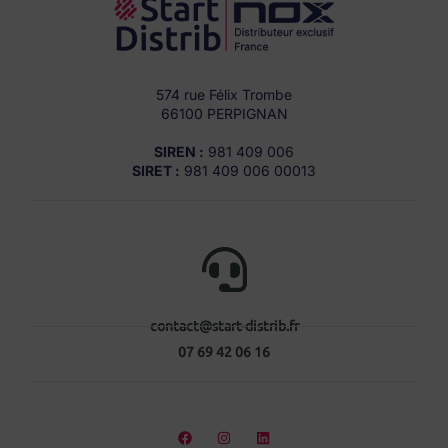
574 rue Félix Trombe
66100 PERPIGNAN
SIREN :
981 409 006
SIRET :
981 409 006 00013
contact@start-distrib.fr
07 69 42 06 16