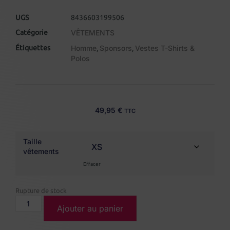
UGS
8436603199506
Catégorie
VÊTEMENTS
Étiquettes
Homme
Sponsors
Vestes T-Shirts &
,
,
Polos
49,95
€
TTC
Taille
vêtements
Effacer
Rupture de stock
Ajouter au panier