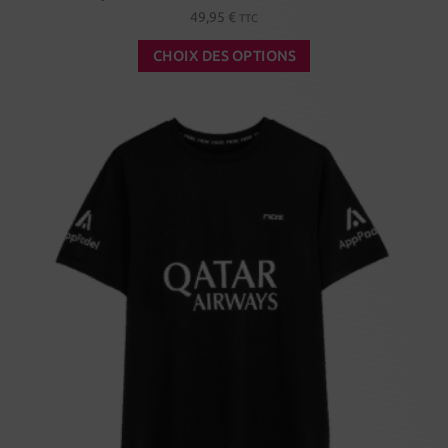
49,95
€
TTC
CHOIX DES OPTIONS