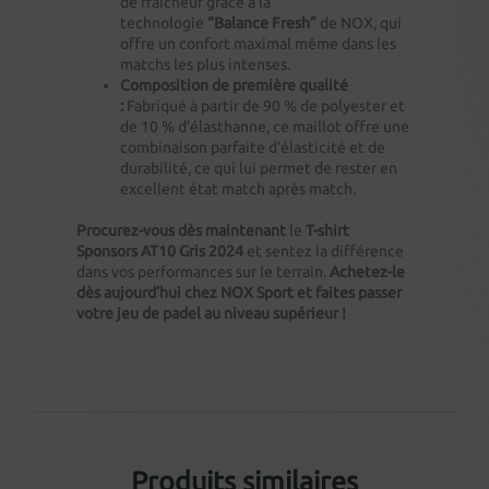
de fraîcheur grâce à la
technologie
“Balance Fresh”
de NOX, qui
offre un confort maximal même dans les
matchs les plus intenses.
Composition de première qualité
:
Fabriqué à partir de 90 % de polyester et
de 10 % d’élasthanne, ce maillot offre une
combinaison parfaite d’élasticité et de
durabilité, ce qui lui permet de rester en
excellent état match après match.
Procurez-vous dès maintenant
le
T-shirt
Sponsors AT10 Gris 2024
et sentez la différence
dans vos performances sur le terrain.
Achetez-le
dès aujourd’hui chez NOX Sport et faites passer
votre jeu de padel au niveau supérieur !
Produits similaires