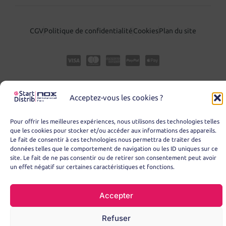
CGV
Politique de confidentialité
Cookies
Plan du site
Acceptez-vous les cookies ?
Pour offrir les meilleures expériences, nous utilisons des technologies telles
que les cookies pour stocker et/ou accéder aux informations des appareils.
Le fait de consentir à ces technologies nous permettra de traiter des
© Copyright 2025 – START DISTRIB
données telles que le comportement de navigation ou les ID uniques sur ce
site. Le fait de ne pas consentir ou de retirer son consentement peut avoir
un effet négatif sur certaines caractéristiques et fonctions.
Accepter
Refuser