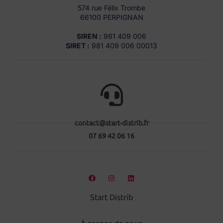
574 rue Félix Trombe
66100 PERPIGNAN
SIREN :
981 409 006
SIRET :
981 409 006 00013
contact@start-distrib.fr
07 69 42 06 16
Start Distrib