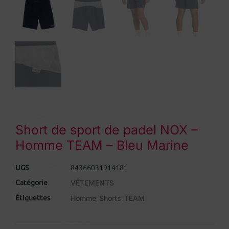
Short de sport de padel NOX –
Homme TEAM – Bleu Marine
UGS
84366031914181
Catégorie
VÊTEMENTS
Étiquettes
Homme
Shorts
TEAM
,
,