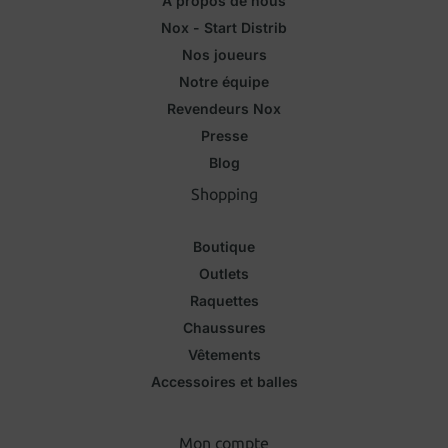
À propos de nous
Nox - Start Distrib
Nos joueurs
Notre équipe
Revendeurs Nox
Presse
Blog
Shopping
Boutique
Outlets
Raquettes
Chaussures
Vêtements
Accessoires et balles
Mon compte