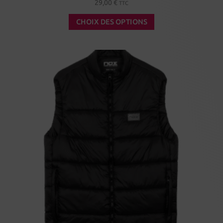
29,00
€
TTC
CHOIX DES OPTIONS