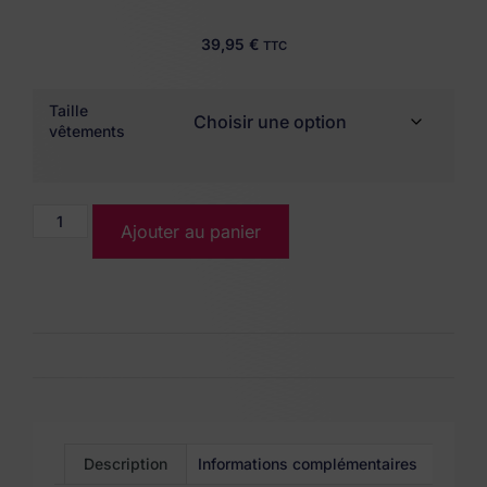
39,95
€
TTC
Taille
vêtements
Ajouter au panier
Description
Informations complémentaires